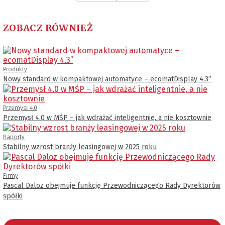
ZOBACZ RÓWNIEŻ
Produkty
Nowy standard w kompaktowej automatyce – ecomatDisplay 4.3’’
Przemysł 4.0
Przemysł 4.0 w MŚP – jak wdrażać inteligentnie, a nie kosztownie
Raporty
Stabilny wzrost branży leasingowej w 2025 roku
Firmy
Pascal Daloz obejmuje funkcję Przewodniczącego Rady Dyrektorów
spółki