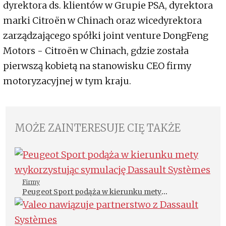
dyrektora ds. klientów w Grupie PSA, dyrektora
marki Citroën w Chinach oraz wicedyrektora
zarządzającego spółki joint venture DongFeng
Motors - Citroën w Chinach, gdzie została
pierwszą kobietą na stanowisku CEO firmy
motoryzacyjnej w tym kraju.
MOŻE ZAINTERESUJE CIĘ TAKŻE
Firmy
Peugeot Sport podąża w kierunku mety
wykorzystując symulację Dassault Systèmes