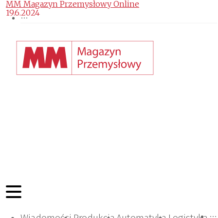
MM Magazyn Przemysłowy Online
19.6.2024