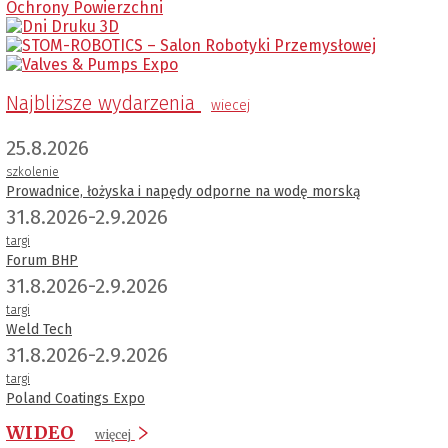
Najbliższe wydarzenia
wiecej
25.8.2026
szkolenie
Prowadnice, łożyska i napędy odporne na wodę morską
31.8.2026-2.9.2026
targi
Forum BHP
31.8.2026-2.9.2026
targi
Weld Tech
31.8.2026-2.9.2026
targi
Poland Coatings Expo
WIDEO
więcej