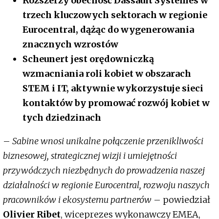
Rozszerzy obecność Dassault Systèmes w
trzech kluczowych sektorach w regionie
Eurocentral, dążąc do wygenerowania
znacznych wzrostów
Scheunert jest orędowniczką
wzmacniania roli kobiet w obszarach
STEM i IT, aktywnie wykorzystuje sieci
kontaktów by promować rozwój kobiet w
tych dziedzinach
–
Sabine wnosi unikalne połączenie przenikliwości
biznesowej, strategicznej wizji i umiejętności
przywódczych niezbędnych do prowadzenia naszej
działalności w regionie Eurocentral, rozwoju naszych
pracowników i ekosystemu partnerów
– powiedział
Olivier Ribet
, wiceprezes wykonawczy EMEA,