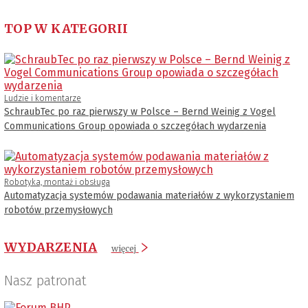
TOP W KATEGORII
Ludzie i komentarze
SchraubTec po raz pierwszy w Polsce – Bernd Weinig z Vogel
Communications Group opowiada o szczegółach wydarzenia
Robotyka, montaż i obsługa
Automatyzacja systemów podawania materiałów z wykorzystaniem
robotów przemysłowych
WYDARZENIA
więcej
Nasz patronat