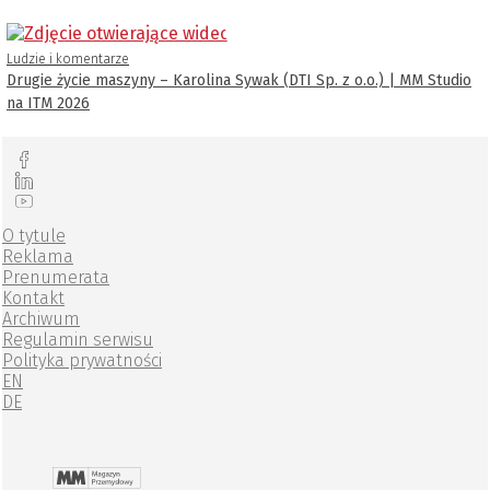
Ludzie i komentarze
Drugie życie maszyny – Karolina Sywak (DTI Sp. z o.o.) | MM Studio
na ITM 2026
O tytule
Reklama
Prenumerata
Kontakt
Archiwum
Regulamin serwisu
Polityka prywatności
EN
DE