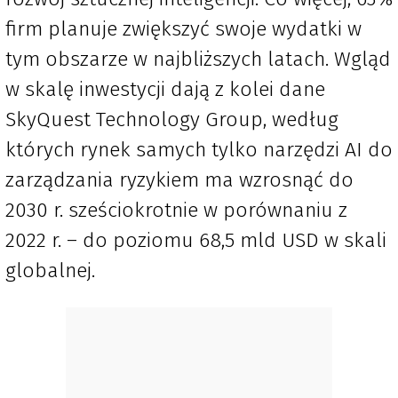
firm planuje zwiększyć swoje wydatki w
tym obszarze w najbliższych latach. Wgląd
w skalę inwestycji dają z kolei dane
SkyQuest Technology Group, według
których rynek samych tylko narzędzi AI do
zarządzania ryzykiem ma wzrosnąć do
2030 r. sześciokrotnie w porównaniu z
2022 r. – do poziomu 68,5 mld USD w skali
globalnej.