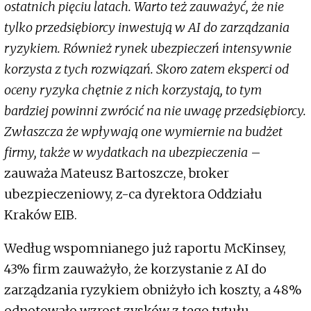
ostatnich pięciu latach. Warto też zauważyć, że nie
tylko przedsiębiorcy inwestują w AI do zarządzania
ryzykiem. Również rynek ubezpieczeń intensywnie
korzysta z tych rozwiązań. Skoro zatem eksperci od
oceny ryzyka chętnie z nich korzystają, to tym
bardziej powinni zwrócić na nie uwagę przedsiębiorcy.
Zwłaszcza że wpływają one wymiernie na budżet
firmy, także w wydatkach na ubezpieczenia
–
zauważa Mateusz Bartoszcze, broker
ubezpieczeniowy, z-ca dyrektora Oddziału
Kraków EIB.
Według wspomnianego już raportu McKinsey,
43% firm zauważyło, że korzystanie z AI do
zarządzania ryzykiem obniżyło ich koszty, a 48%
odnotowało wzrost zysków z tego tytułu.