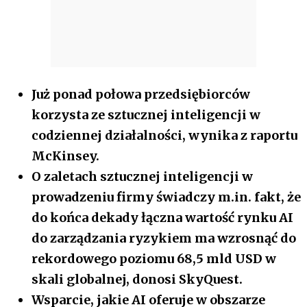
Już ponad połowa przedsiębiorców
korzysta ze sztucznej inteligencji w
codziennej działalności, wynika z raportu
McKinsey.
O zaletach sztucznej inteligencji w
prowadzeniu firmy świadczy m.in. fakt, że
do końca dekady łączna wartość rynku AI
do zarządzania ryzykiem ma wzrosnąć do
rekordowego poziomu 68,5 mld USD w
skali globalnej, donosi SkyQuest.
Wsparcie, jakie AI oferuje w obszarze