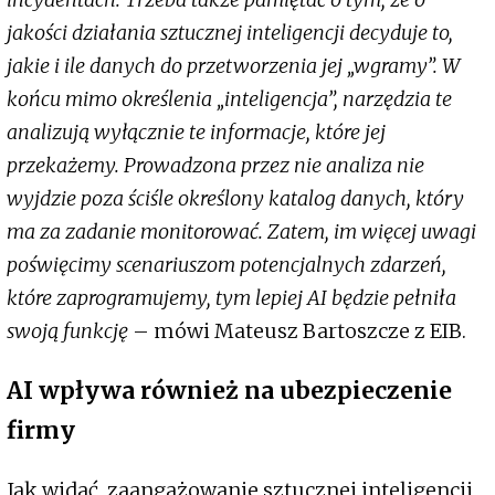
jakości działania sztucznej inteligencji decyduje to,
jakie i ile danych do przetworzenia jej „wgramy”. W
końcu mimo określenia „inteligencja”, narzędzia te
analizują wyłącznie te informacje, które jej
przekażemy. Prowadzona przez nie analiza nie
wyjdzie poza ściśle określony katalog danych, który
ma za zadanie monitorować. Zatem, im więcej uwagi
poświęcimy scenariuszom potencjalnych zdarzeń,
które zaprogramujemy, tym lepiej AI będzie pełniła
swoją funkcję
– mówi Mateusz Bartoszcze z EIB.
AI wpływa również na ubezpieczenie
firmy
Jak widać, zaangażowanie sztucznej inteligencji