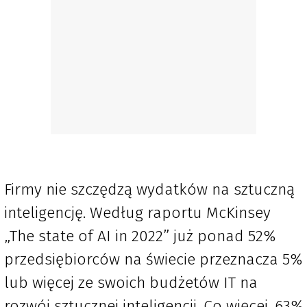
Firmy nie szczędzą wydatków na sztuczną
inteligencję. Według raportu McKinsey
„The state of AI in 2022” już ponad 52%
przedsiębiorców na świecie przeznacza 5%
lub więcej ze swoich budżetów IT na
rozwój sztucznej inteligencji. Co więcej, 63%