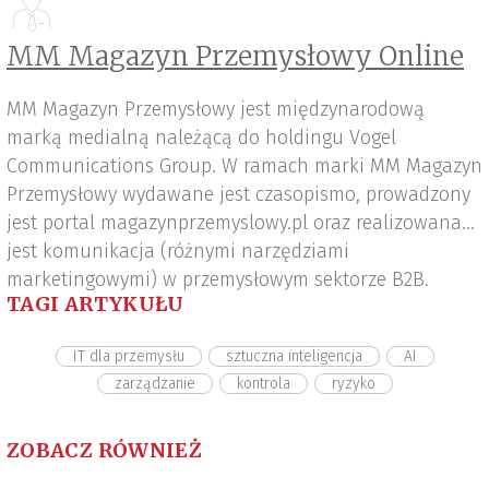
MM Magazyn Przemysłowy Online
MM Magazyn Przemysłowy jest międzynarodową
marką medialną należącą do holdingu Vogel
Communications Group. W ramach marki MM Magazyn
Przemysłowy wydawane jest czasopismo, prowadzony
jest portal magazynprzemyslowy.pl oraz realizowana
jest komunikacja (różnymi narzędziami
marketingowymi) w przemysłowym sektorze B2B.
TAGI ARTYKUŁU
IT dla przemysłu
sztuczna inteligencja
AI
zarządzanie
kontrola
ryzyko
ZOBACZ RÓWNIEŻ