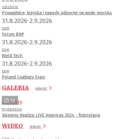
szkolenie
Prowadnice, łożyska i napędy odporne na wodę morską
31.8.2026-2.9.2026
targi
Forum BHP
31.8.2026-2.9.2026
targi
Weld Tech
31.8.2026-2.9.2026
targi
Poland Coatings Expo
GALERIA
więcej
13
Wydarzenia
Siemens Realize LIVE Americas 2024 - fotorelacja
WIDEO
więcej