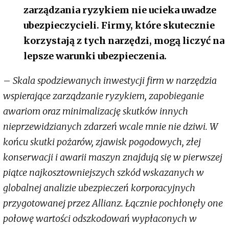
zarządzania ryzykiem nie ucieka uwadze
ubezpieczycieli. Firmy, które skutecznie
korzystają z tych narzędzi, mogą liczyć na
lepsze warunki ubezpieczenia.
–
Skala spodziewanych inwestycji firm w narzędzia
wspierające zarządzanie ryzykiem, zapobieganie
awariom oraz minimalizację skutków innych
nieprzewidzianych zdarzeń wcale mnie nie dziwi. W
końcu skutki pożarów, zjawisk pogodowych, złej
konserwacji i awarii maszyn znajdują się w pierwszej
piątce najkosztowniejszych szkód wskazanych w
globalnej analizie ubezpieczeń korporacyjnych
przygotowanej przez Allianz. Łącznie pochłonęły one
połowę wartości odszkodowań wypłaconych w