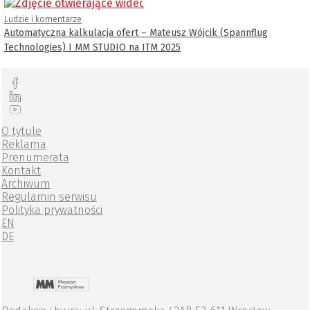
Ludzie i komentarze
Automatyczna kalkulacja ofert – Mateusz Wójcik (Spannflug
Technologies) I MM STUDIO na ITM 2025
O tytule
Reklama
Prenumerata
Kontakt
Archiwum
Regulamin serwisu
Polityka prywatności
EN
DE