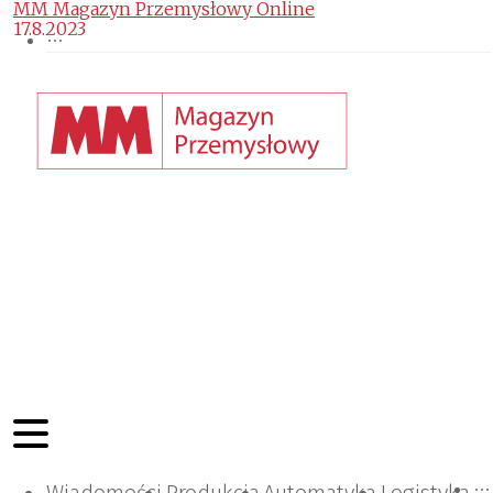
MM Magazyn Przemysłowy Online
17.8.2023