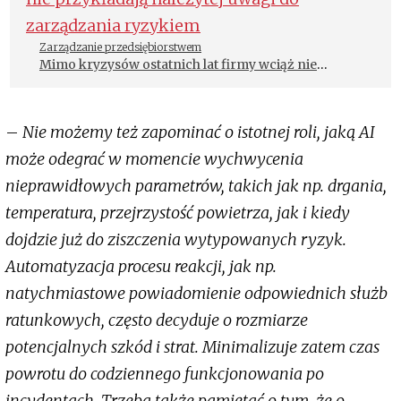
Zarządzanie przedsiębiorstwem
Mimo kryzysów ostatnich lat firmy wciąż nie
przykładają należytej uwagi do zarządzania
ryzykiem
–
Nie możemy też zapominać o istotnej roli, jaką AI
może odegrać w momencie wychwycenia
nieprawidłowych parametrów, takich jak np. drgania,
temperatura, przejrzystość powietrza, jak i kiedy
dojdzie już do ziszczenia wytypowanych ryzyk.
Automatyzacja procesu reakcji, jak np.
natychmiastowe powiadomienie odpowiednich służb
ratunkowych, często decyduje o rozmiarze
potencjalnych szkód i strat. Minimalizuje zatem czas
powrotu do codziennego funkcjonowania po
incydentach. Trzeba także pamiętać o tym, że o