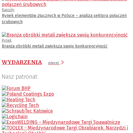
Raporty
Rynek elementów złącznych w Polsce – analiza sektora połączeń
śrubowych
Rynek
Branża obróbki metali zwiększa swoją konkurencyjność
WYDARZENIA
więcej
Nasz patronat