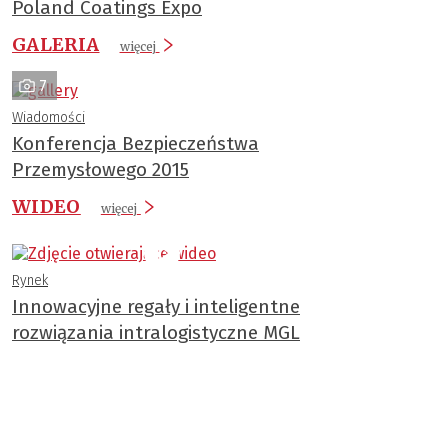
Poland Coatings Expo
GALERIA
więcej
7
Wiadomości
Konferencja Bezpieczeństwa
Przemysłowego 2015
WIDEO
więcej
Rynek
Innowacyjne regały i inteligentne
rozwiązania intralogistyczne MGL