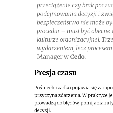
przeciążenie czy brak pocz
podejmowania decyzji i zwi
bezpieczeństwo nie może być
procedur – musi być obecne 
kulturze organizacyjnej. Trz
wydarzeniem, lecz procesem
Manager w
Cedo
.
Presja czasu
Pośpiech rzadko pojawia się w ra
przyczyna zdarzenia. W praktyce je
prowadzą do błędów, pomijania ru
decyzji.