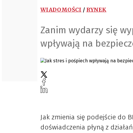
WIADOMOŚCI
/
RYNEK
Zanim wydarzy się wyp
wpływają na bezpiec
Jak zmienia się podejście do 
doświadczenia płyną z działa