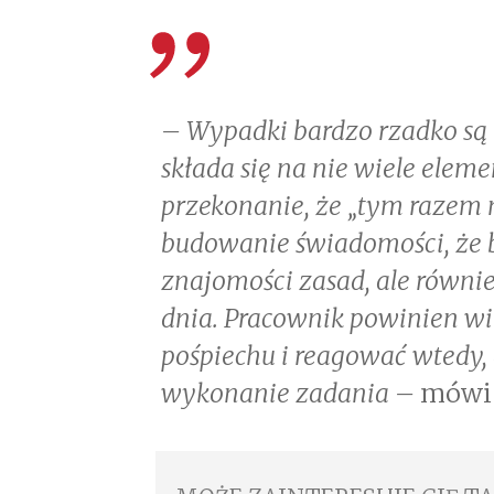
– Wypadki bardzo rzadko są 
składa się na nie wiele elem
przekonanie, że „tym razem ni
budowanie świadomości, że b
znajomości zasad, ale równ
dnia. Pracownik powinien wi
pośpiechu i reagować wtedy,
wykonanie zadania –
mów