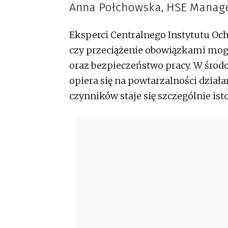
Anna Połchowska, HSE Manage
Eksperci Centralnego Instytutu Ochr
czy przeciążenie obowiązkami mog
oraz bezpieczeństwo pracy. W środ
opiera się na powtarzalności działań
czynników staje się szczególnie ist