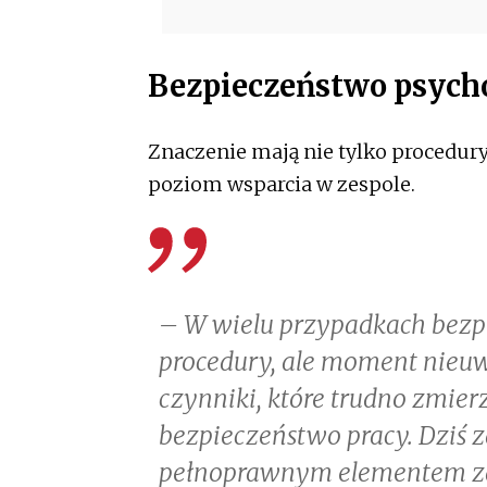
Bezpieczeństwo psych
Znaczenie mają nie tylko procedury
poziom wsparcia w zespole.
– W wielu przypadkach bezpo
procedury, ale moment nieuw
czynniki, które trudno zmie
bezpieczeństwo pracy. Dziś 
pełnoprawnym elementem za