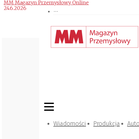
MM Magazyn Przemysłowy Online
24.6.2026
Wiadomości
Produkcja
Aut