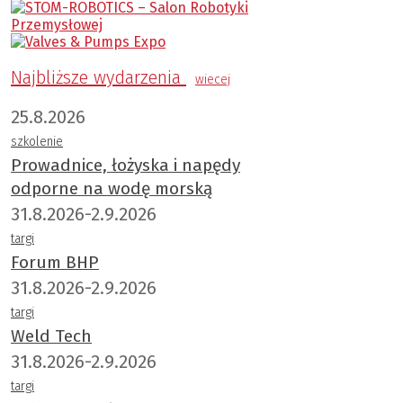
Najbliższe wydarzenia
wiecej
25.8.2026
szkolenie
Prowadnice, łożyska i napędy
odporne na wodę morską
31.8.2026-2.9.2026
targi
Forum BHP
31.8.2026-2.9.2026
targi
Weld Tech
31.8.2026-2.9.2026
targi