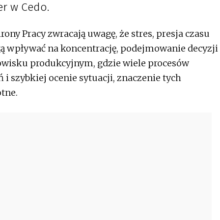
r w Cedo.
ony Pracy zwracają uwagę, że stres, presja czasu
ą wpływać na koncentrację, podejmowanie decyzji
owisku produkcyjnym, gdzie wiele procesów
 i szybkiej ocenie sytuacji, znaczenie tych
otne.