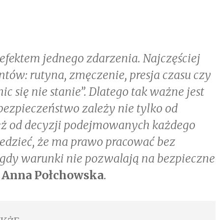
efektem jednego zdarzenia. Najczęściej
entów: rutyna, zmęczenie, presja czasu czy
c się nie stanie”. Dlatego tak ważne jest
ezpieczeństwo zależy nie tylko od
ież od decyzji podejmowanych każdego
edzieć, że ma prawo pracować bez
 gdy warunki nie pozwalają na bezpieczne
i
Anna Połchowska
.