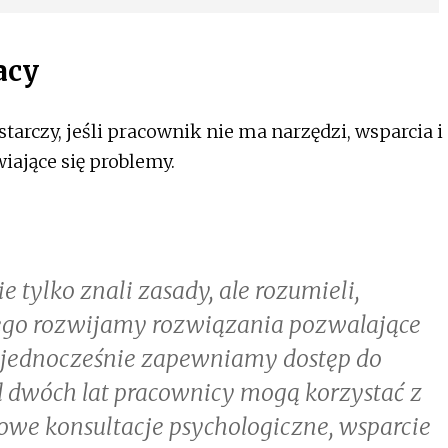
acy
rczy, jeśli pracownik nie ma narzędzi, wsparcia i
iające się problemy.
 tylko znali zasady, ale rozumieli,
tego rozwijamy rozwiązania pozwalające
a jednocześnie zapewniamy dostęp do
d dwóch lat pracownicy mogą korzystać z
owe konsultacje psychologiczne, wsparcie