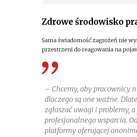
Zdrowe środowisko pr
Sama świadomość zagrożeń nie wysta
przestrzeni do reagowania na pojaw
– Chcemy, aby pracownicy nie
dlaczego są one ważne. Dla
zgłaszać uwagi i problemy, 
profesjonalnego wsparcia. O
platformy oferującej anonim