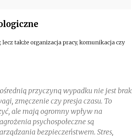
ologiczne
, lecz także organizacja pracy, komunikacja czy
średnią przyczyną wypadku nie jest brak
agi, zmęczenie czy presja czasu. To
rzyć, ale mają ogromny wpływ na
zagrożenia psychospołeczne są
rządzania bezpieczeństwem. Stres,