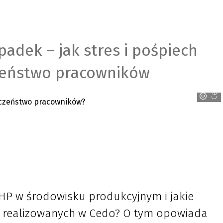
adek – jak stres i pośpiech
zeństwo pracowników
Cedo
BHP w środowisku produkcyjnym i jakie
ń realizowanych w Cedo? O tym opowiada