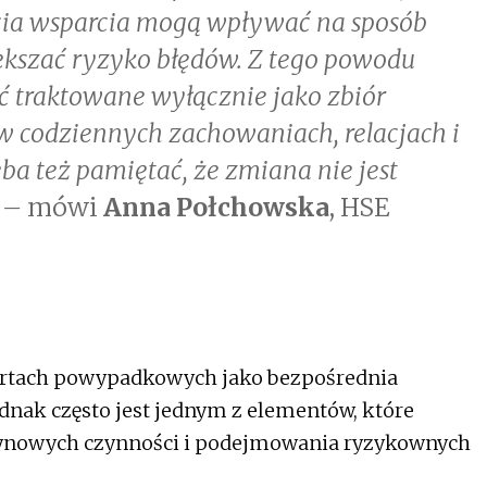
ucia wsparcia mogą wpływać na sposób
ększać ryzyko błędów. Z tego powodu
 traktowane wyłącznie jako zbiór
w codziennych zachowaniach, relacjach i
eba też pamiętać, że zmiana nie jest
 –
mówi
Anna Połchowska
, HSE
portach powypadkowych jako bezpośrednia
dnak często jest jednym z elementów, które
tynowych czynności i podejmowania ryzykownych