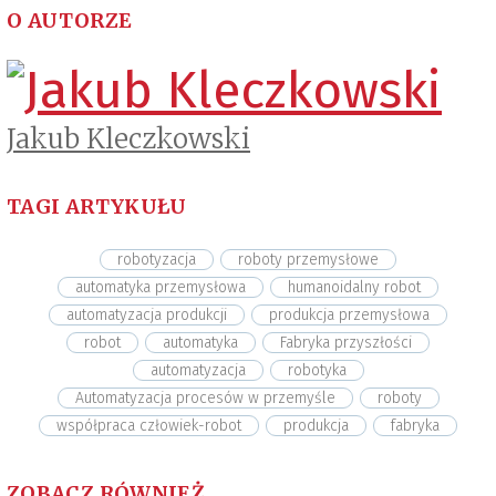
O AUTORZE
Jakub Kleczkowski
TAGI ARTYKUŁU
robotyzacja
roboty przemysłowe
automatyka przemysłowa
humanoidalny robot
automatyzacja produkcji
produkcja przemysłowa
robot
automatyka
Fabryka przyszłości
automatyzacja
robotyka
Automatyzacja procesów w przemyśle
roboty
współpraca człowiek-robot
produkcja
fabryka
ZOBACZ RÓWNIEŻ