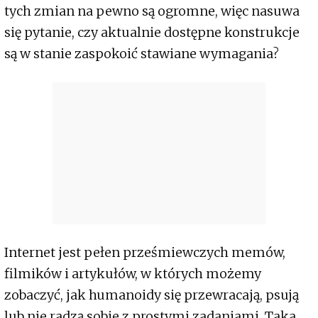
tych zmian na pewno są ogromne, więc nasuwa
się pytanie, czy aktualnie dostępne konstrukcje
są w stanie zaspokoić stawiane wymagania?
Internet jest pełen prześmiewczych memów,
filmików i artykułów, w których możemy
zobaczyć, jak humanoidy się przewracają, psują
lub nie radzą sobie z prostymi zadaniami. Taka