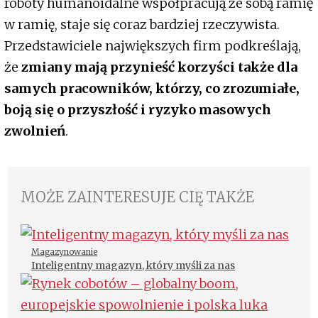
roboty humanoidalne współpracują ze sobą ramię
w ramię, staje się coraz bardziej rzeczywista.
Przedstawiciele największych firm podkreślają,
że
zmiany mają przynieść korzyści także dla
samych pracowników, którzy, co zrozumiałe,
boją się o przyszłość i ryzyko masowych
zwolnień
.
MOŻE ZAINTERESUJE CIĘ TAKŻE
Magazynowanie
Inteligentny magazyn, który myśli za nas