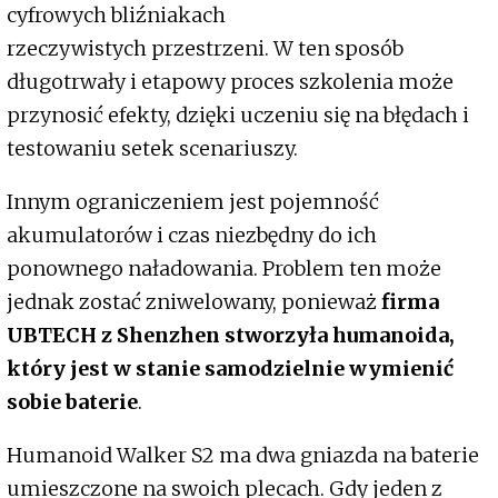
cyfrowych bliźniakach
rzeczywistych przestrzeni. W ten sposób
długotrwały i etapowy proces szkolenia może
przynosić efekty, dzięki uczeniu się na błędach i
testowaniu setek scenariuszy.
Innym ograniczeniem jest pojemność
akumulatorów i czas niezbędny do ich
ponownego naładowania. Problem ten może
jednak zostać zniwelowany, ponieważ
firma
UBTECH z Shenzhen stworzyła humanoida,
który jest w stanie samodzielnie wymienić
sobie baterie
.
Humanoid Walker S2 ma dwa gniazda na baterie
umieszczone na swoich plecach. Gdy jeden z