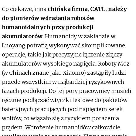
Co ciekawe, inna
chińska firma, CATL, należy
do pionierów wdrażania robotów
humanoidalnych przy produkcji
akumulatorów
. Humanoidy w zakładzie w
Luoyang potrafią wykonywać skomplikowane
operacje, takie jak precyzyjne łączenie złączy
akumulatorów wysokiego napięcia. Roboty Moz
(w Chinach znane jako Xiaomo) zastąpiły ludzi
przede wszystkim w najbardziej ryzykownych
fazach produkcji. Do tej pory pracownicy musieli
ręcznie podłączać wtyczki testowe do pakietów
bateryjnych pracujących pod napięciem setek
woltów, co wiązało się z ryzykiem porażenia
prądem. Wdrożenie humanoidów całkowicie