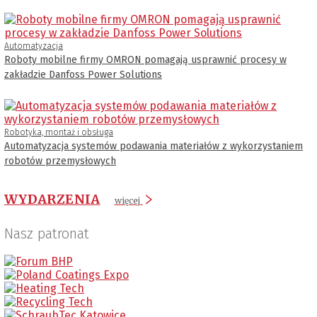
Automatyzacja
Roboty mobilne firmy OMRON pomagają usprawnić procesy w
zakładzie Danfoss Power Solutions
Robotyka, montaż i obsługa
Automatyzacja systemów podawania materiałów z wykorzystaniem
robotów przemysłowych
WYDARZENIA
więcej
Nasz patronat