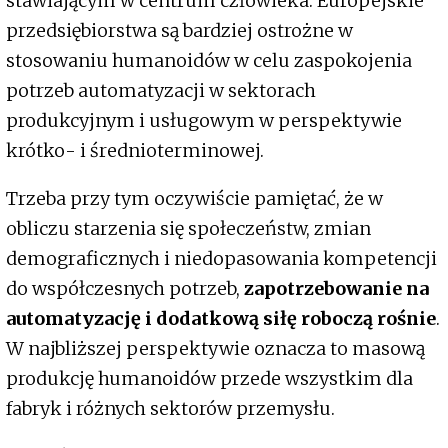
stawiającym w centrum człowieka. Europejskie
przedsiębiorstwa są bardziej ostrożne w
stosowaniu humanoidów w celu zaspokojenia
potrzeb automatyzacji w sektorach
produkcyjnym i usługowym w perspektywie
krótko- i średnioterminowej.
Trzeba przy tym oczywiście pamiętać, że w
obliczu starzenia się społeczeństw, zmian
demograficznych i niedopasowania kompetencji
do współczesnych potrzeb,
zapotrzebowanie na
automatyzację i dodatkową siłę roboczą rośnie
.
W najbliższej perspektywie oznacza to masową
produkcję humanoidów przede wszystkim dla
fabryk i różnych sektorów przemysłu.