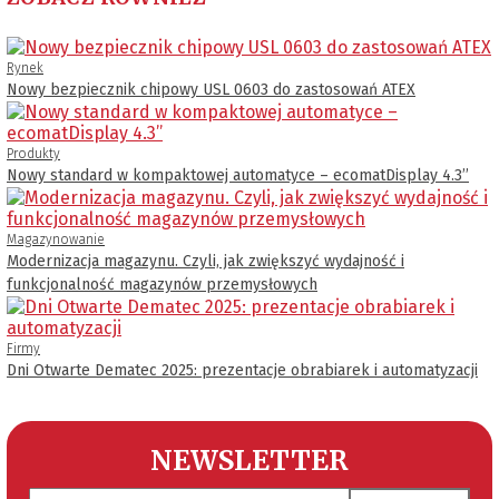
Rynek
Nowy bezpiecznik chipowy USL 0603 do zastosowań ATEX
Produkty
Nowy standard w kompaktowej automatyce – ecomatDisplay 4.3’’
Magazynowanie
Modernizacja magazynu. Czyli, jak zwiększyć wydajność i
funkcjonalność magazynów przemysłowych
Firmy
Dni Otwarte Dematec 2025: prezentacje obrabiarek i automatyzacji
NEWSLETTER