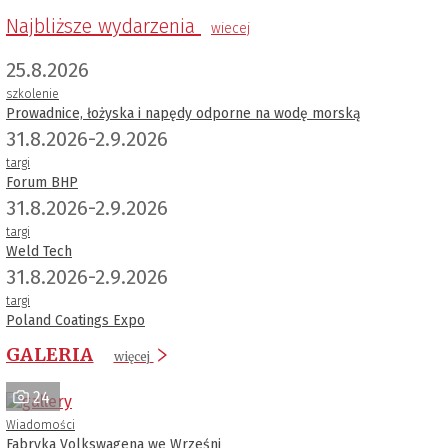
Najbliższe wydarzenia
wiecej
25.8.2026
szkolenie
Prowadnice, łożyska i napędy odporne na wodę morską
31.8.2026-2.9.2026
targi
Forum BHP
31.8.2026-2.9.2026
targi
Weld Tech
31.8.2026-2.9.2026
targi
Poland Coatings Expo
GALERIA
więcej
24
Wiadomości
Fabryka Volkswagena we Wrześni