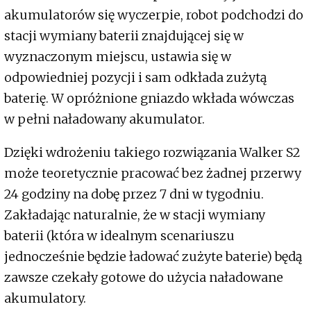
akumulatorów się wyczerpie, robot podchodzi do
stacji wymiany baterii znajdującej się w
wyznaczonym miejscu, ustawia się w
odpowiedniej pozycji i sam odkłada zużytą
baterię. W opróżnione gniazdo wkłada wówczas
w pełni naładowany akumulator.
Dzięki wdrożeniu takiego rozwiązania Walker S2
może teoretycznie pracować bez żadnej przerwy
24 godziny na dobę przez 7 dni w tygodniu.
Zakładając naturalnie, że w stacji wymiany
baterii (która w idealnym scenariuszu
jednocześnie będzie ładować zużyte baterie) będą
zawsze czekały gotowe do użycia naładowane
akumulatory.