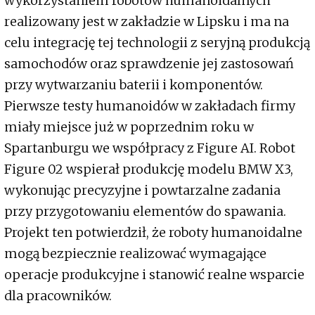
wykorzystaniem robotów humanoidalnych
realizowany jest w zakładzie w Lipsku i ma na
celu integrację tej technologii z seryjną produkcją
samochodów oraz sprawdzenie jej zastosowań
przy wytwarzaniu baterii i komponentów.
Pierwsze testy humanoidów w zakładach firmy
miały miejsce już w poprzednim roku w
Spartanburgu we współpracy z Figure AI. Robot
Figure 02 wspierał produkcję modelu BMW X3,
wykonując precyzyjne i powtarzalne zadania
przy przygotowaniu elementów do spawania.
Projekt ten potwierdził, że roboty humanoidalne
mogą bezpiecznie realizować wymagające
operacje produkcyjne i stanowić realne wsparcie
dla pracowników.