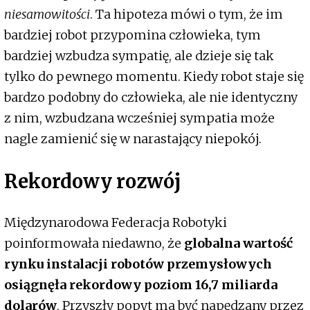
niesamowitości
. Ta hipoteza mówi o tym, że im
bardziej robot przypomina człowieka, tym
bardziej wzbudza sympatię, ale dzieje się tak
tylko do pewnego momentu. Kiedy robot staje się
bardzo podobny do człowieka, ale nie identyczny
z nim, wzbudzana wcześniej sympatia może
nagle zamienić się w narastający niepokój.
Rekordowy rozwój
Międzynarodowa Federacja Robotyki
poinformowała niedawno, że
globalna wartość
rynku instalacji robotów przemysłowych
osiągnęła rekordowy poziom 16,7 miliarda
dolarów
. Przyszły popyt ma być napędzany przez