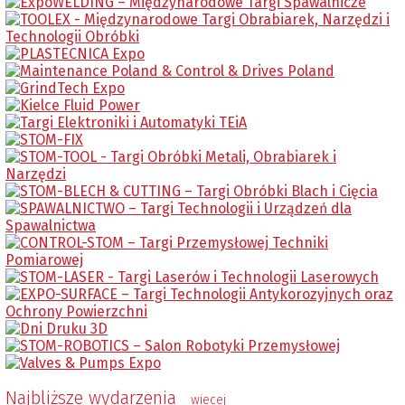
Najbliższe wydarzenia
wiecej