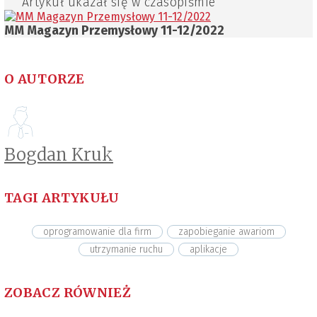
Artykuł ukazał się w czasopiśmie
MM Magazyn Przemysłowy 11-12/2022
O AUTORZE
Bogdan Kruk
TAGI ARTYKUŁU
oprogramowanie dla firm
zapobieganie awariom
utrzymanie ruchu
aplikacje
ZOBACZ RÓWNIEŻ