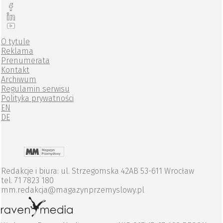
O tytule
Reklama
Prenumerata
Kontakt
Archiwum
Regulamin serwisu
Polityka prywatności
EN
DE
Redakcje i biura: ul. Strzegomska 42AB 53-611 Wrocław
tel. 71 7823 180
mm.redakcja@magazynprzemyslowy.pl