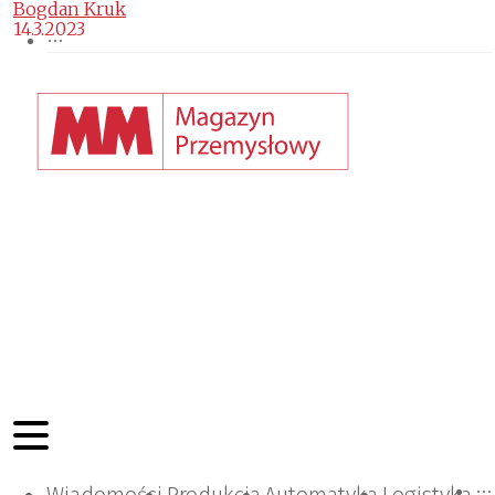
Bogdan Kruk
14.3.2023