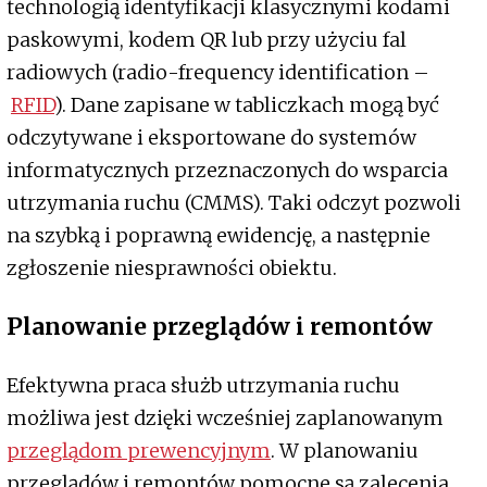
technologią identyfikacji klasycznymi kodami
paskowymi, kodem QR lub przy użyciu fal
radiowych (radio-frequency identification –
RFID
). Dane zapisane w tabliczkach mogą być
odczytywane i eksportowane do systemów
informatycznych przeznaczonych do wsparcia
utrzymania ruchu (CMMS). Taki odczyt pozwoli
na szybką i poprawną ewidencję, a następnie
zgłoszenie niesprawności obiektu.
Planowanie przeglądów i remontów
Efektywna praca służb utrzymania ruchu
możliwa jest dzięki wcześniej zaplanowanym
przeglądom prewencyjnym
. W planowaniu
przeglądów i remontów pomocne są zalecenia