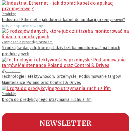
Produkty
Industrial Ethernet – jak dobrać kabel do aplikacji przemysłowej?
Artykuł sponsorowany
Zarządzanie przedsiębiorstwem
5 rodzajów danych, które już dziś trzeba monitorować na liniach
produkcyjnych
Wydarzenia
Technologie i efektywność w przemyśle: Podsumowanie targów
Maintenance Poland oraz Control & Drives
Produkty
Droga do predykcyjnego utrzymania ruchu z ifm
NEWSLETTER