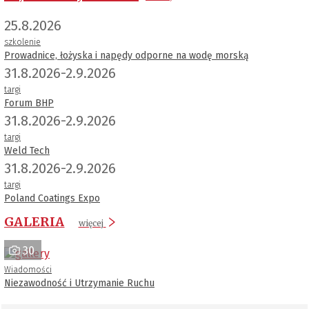
25.8.2026
szkolenie
Prowadnice, łożyska i napędy odporne na wodę morską
31.8.2026-2.9.2026
targi
Forum BHP
31.8.2026-2.9.2026
targi
Weld Tech
31.8.2026-2.9.2026
targi
Poland Coatings Expo
GALERIA
więcej
30
Wiadomości
Niezawodność i Utrzymanie Ruchu