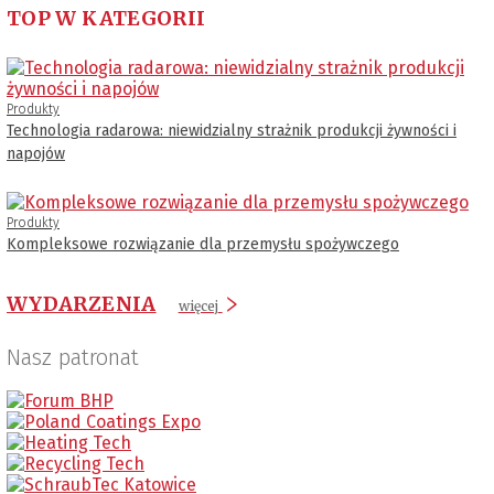
TOP W KATEGORII
Produkty
Technologia radarowa: niewidzialny strażnik produkcji żywności i
napojów
Produkty
Kompleksowe rozwiązanie dla przemysłu spożywczego
WYDARZENIA
więcej
Nasz patronat