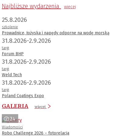
Najbliższe wydarzenia
wiecej
25.8.2026
szkolenie
Prowadnice, łożyska i napędy odporne na wodę morską
31.8.2026-2.9.2026
targi
Forum BHP
31.8.2026-2.9.2026
targi
Weld Tech
31.8.2026-2.9.2026
targi
Poland Coatings Expo
GALERIA
więcej
24
Wiadomości
Robo Challenge 2026 – fotorelacja