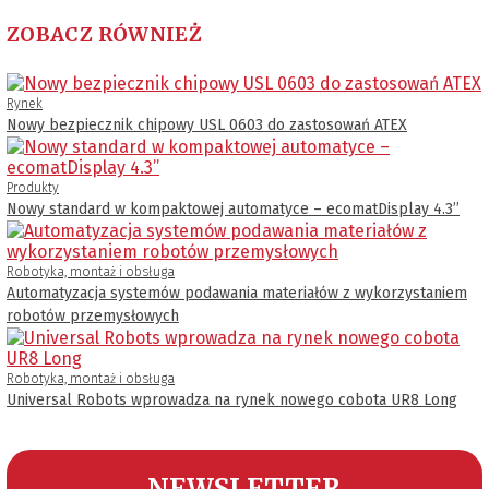
ZOBACZ RÓWNIEŻ
Rynek
Nowy bezpiecznik chipowy USL 0603 do zastosowań ATEX
Produkty
Nowy standard w kompaktowej automatyce – ecomatDisplay 4.3’’
Robotyka, montaż i obsługa
Automatyzacja systemów podawania materiałów z wykorzystaniem
robotów przemysłowych
Robotyka, montaż i obsługa
Universal Robots wprowadza na rynek nowego cobota UR8 Long
NEWSLETTER