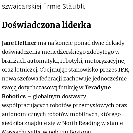
szwajcarskiej firmie Stäubli.
Doświadczona liderka
Jane Heffner
ma na koncie ponad dwie dekady
doświadczenia menedżerskiego zdobytego w
branżach automatyki, robotyki, motoryzacyjnej
oraz lotniczej. Obejmując stanowisko prezes
IFR
,
nowa szefowa federacji zachowuje jednocześnie
swoją dotychczasową funkcję w
Teradyne
Robotics
– globalnym dostawcy
współpracujących robotów przemysłowych oraz
autonomicznych robotów mobilnych, którego
siedziba znajduje się w North Reading w stanie
Massachusetts, w pobliżu Bostonu.