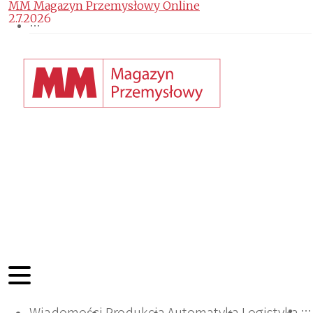
MM Magazyn Przemysłowy Online
2.7.2026