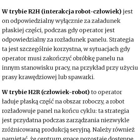
W trybie R2H (interakcja robot-człowiek)
jest
on odpowiedzialny wyłącznie za załadunek
płaskiej części, podczas gdy operator jest
odpowiedzialny za rozładunek panelu. Strategia
ta jest szczególnie korzystna, w sytuacjach gdy
operator musi zakończyć obróbkę panelu na
innym stanowisku pracy, na przykład przy użyciu
prasy krawędziowej lub spawarki.
W trybie H2R (człowiek-robot)
to operator
ładuje płaską część na obszar roboczy, a robot
rozładowuje panel na końcu cyklu: ta strategia
jest przydatna podczas zarządzania niezwykle
zróżnicowaną produkcją seryjną. Należy również
pamiętać, że centrum gnące pozostaje dostępne