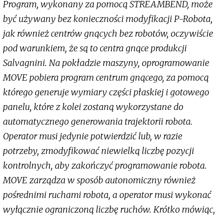
Program, wykonany za pomocą STREAMBEND, może
być używany bez konieczności modyfikacji P-Robota,
jak również centrów gnących bez robotów, oczywiście
pod warunkiem, że są to centra gnące produkcji
Salvagnini. Na pokładzie maszyny, oprogramowanie
MOVE pobiera program centrum gnącego, za pomocą
którego generuje wymiary części płaskiej i gotowego
panelu, które z kolei zostaną wykorzystane do
automatycznego generowania trajektorii robota.
Operator musi jedynie potwierdzić lub, w razie
potrzeby, zmodyfikować niewielką liczbę pozycji
kontrolnych, aby zakończyć programowanie robota.
MOVE zarządza w sposób autonomiczny również
pośrednimi ruchami robota, a operator musi wykonać
wyłącznie ograniczoną liczbę ruchów. Krótko mówiąc,