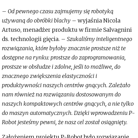
–
Od pewnego czasu zajmujemy się robotyką
używaną do obróbki blachy
– wyjaśnia Nicola
Artuso, menadżer produktu w firmie Salvagnini
ds. technologii gięcia. –
Szukaliśmy inteligentnego
rozwiązania, które byłoby znacznie prostsze niż te
dostępne na rynku: prostsze do zaprogramowania,
prostsze w obsłudze i zdolne, jeśli to możliwe, do
znacznego zwiększenia elastyczności i
produktywności naszych centrów gnących. Zależało
nam również na rozwiązaniu dostosowanym do
naszych kompaktowych centrów gnących, a nie tylko
do maszyn automatycznych. Dzięki wprowadzeniu P-
Robot jesteśmy pewni, że nasz cel został osiągnięty.
Założeniem projektu P-Robot było rozwiązanie