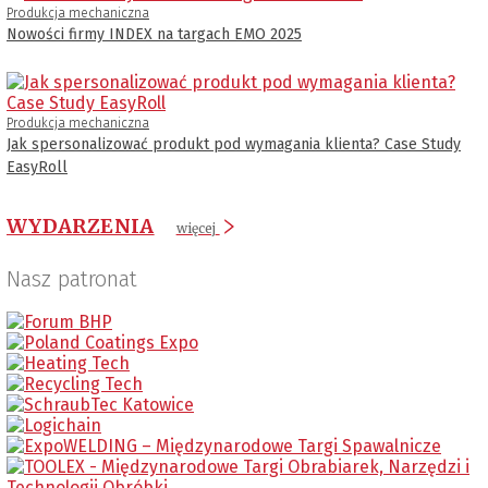
Produkcja mechaniczna
Nowości firmy INDEX na targach EMO 2025
Produkcja mechaniczna
Jak spersonalizować produkt pod wymagania klienta? Case Study
EasyRoll
WYDARZENIA
więcej
Nasz patronat