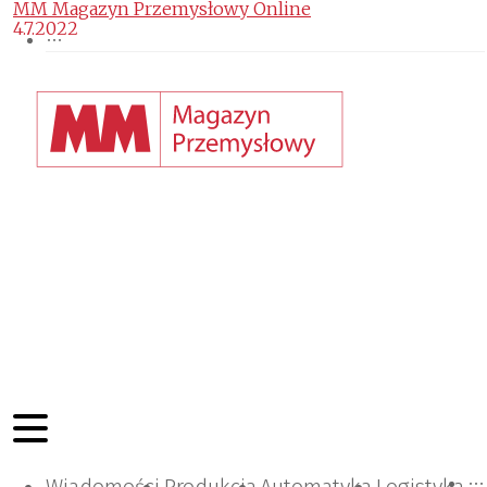
MM Magazyn Przemysłowy Online
4.7.2022