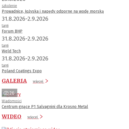
szkolenie
Prowadnice, łożyska i napędy odporne na wodę morską
31.8.2026-2.9.2026
targi
Forum BHP
31.8.2026-2.9.2026
targi
Weld Tech
31.8.2026-2.9.2026
targi
Poland Coatings Expo
GALERIA
więcej
26
Wiadomości
Centrum gnące P1 Salvagnini dla Krosno Metal
WIDEO
więcej