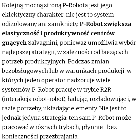
Kolejną mocną stroną P-Robota jest jego
eklektyczny charakter: nie jest to system
odizolowany ani zamknięty.
P-Robot zwiększa
elastyczność i produktywność centrów
gnących
Salvagnini, ponieważ umożliwia wybór
najlepszej strategii, w zależności od bieżących
potrzeb produkcyjnych. Podczas zmian
bezobsługowych lub w warunkach produkcji, w
których jeden operator nadzoruje wiele
systemów, P-Robot pracuje w trybie R2R
(interakcja robot-robot), ładując, rozładowując i, w
razie potrzeby, układając elementy. Nie jest to
jednak jedyna strategia: ten sam P-Robot może
pracować w różnych trybach, płynnie i bez
konieczności przezbrajania.