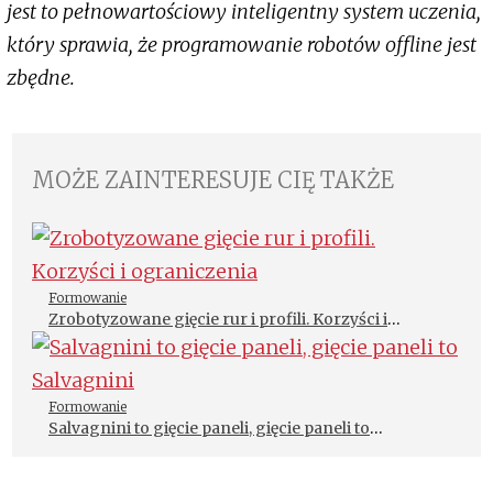
jest to pełnowartościowy inteligentny system uczenia,
który sprawia, że programowanie robotów offline jest
zbędne.
MOŻE ZAINTERESUJE CIĘ TAKŻE
Formowanie
Zrobotyzowane gięcie rur i profili. Korzyści i
ograniczenia
Formowanie
Salvagnini to gięcie paneli, gięcie paneli to
Salvagnini