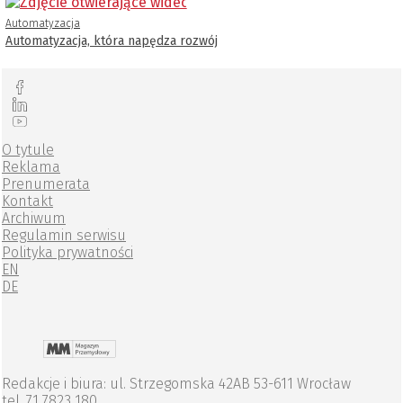
Automatyzacja
Automatyzacja, która napędza rozwój
O tytule
Reklama
Prenumerata
Kontakt
Archiwum
Regulamin serwisu
Polityka prywatności
EN
DE
Redakcje i biura: ul. Strzegomska 42AB 53-611 Wrocław
tel. 71 7823 180