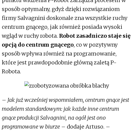
punktu widzenia P-Robot zarządza procesem w
sposób optymalny, gdyż dzięki rozwiązaniom
firmy Salvagnini doskonale zna wszystkie ruchy
centrum gnącego, jak również posiada wysoki
wgląd w ruchy robota.
Robot zasadniczo staje się
opcją do centrum gnącego
, co w pozytywny
sposób wpływa również na programowanie,
które jest prawdopodobnie główną zaletą P-
Robota.
–
Jak już wcześniej wspomniałem, centrum gnące jest
modelem standardowym: jak każde inne centrum
gnące produkcji Salvagnini, na ogół jest ono
programowane w biurze
– dodaje Artuso. –