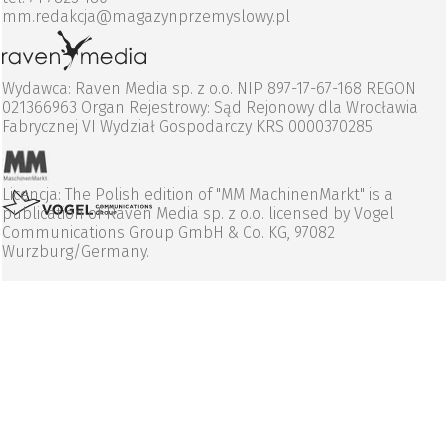
mm.redakcja@magazynprzemyslowy.pl
Wydawca: Raven Media sp. z o.o. NIP 897-17-67-168 REGON
021366963 Organ Rejestrowy: Sąd Rejonowy dla Wrocławia
Fabrycznej VI Wydział Gospodarczy KRS 0000370285
Licencja: The Polish edition of "MM MachinenMarkt" is a
publication of Raven Media sp. z o.o. licensed by Vogel
Communications Group GmbH & Co. KG, 97082
Wurzburg/Germany.