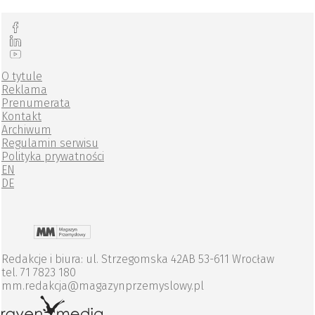
O tytule
Reklama
Prenumerata
Kontakt
Archiwum
Regulamin serwisu
Polityka prywatności
EN
DE
Redakcje i biura: ul. Strzegomska 42AB 53-611 Wrocław
tel. 71 7823 180
mm.redakcja@magazynprzemyslowy.pl