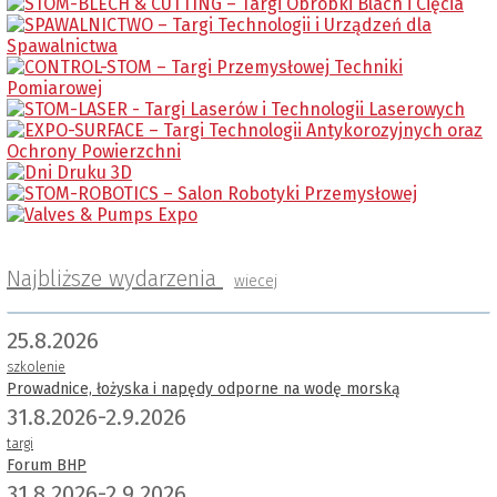
Najbliższe wydarzenia
wiecej
25.8.2026
szkolenie
Prowadnice, łożyska i napędy odporne na wodę morską
31.8.2026-2.9.2026
targi
Forum BHP
31.8.2026-2.9.2026