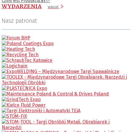
Czym jest Produkcja.NET?
WYDARZENIA
więcej
Nasz patronat