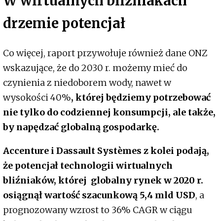
W wirtualnych bliźniakach
drzemie potencjał
Co więcej, raport przywołuje również dane ONZ
wskazujące, że do 2030 r. możemy mieć do
czynienia z niedoborem wody, nawet w
wysokości 40%
, której będziemy potrzebować
nie tylko do codziennej konsumpcji, ale także,
by napędzać globalną gospodarkę.
Accenture i Dassault Systèmes z kolei podają,
że potencjał technologii wirtualnych
bliźniaków, której globalny rynek w 2020 r.
osiągnął wartość szacunkową 5,4 mld USD
, a
prognozowany wzrost to 36% CAGR w ciągu