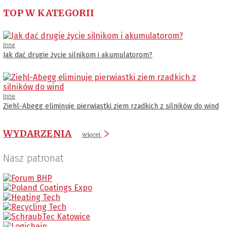
TOP W KATEGORII
Inne
Jak dać drugie życie silnikom i akumulatorom?
Inne
Ziehl-Abegg eliminuje pierwiastki ziem rzadkich z silników do wind
WYDARZENIA
więcej
Nasz patronat