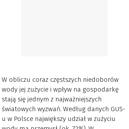
W obliczu coraz częstszych niedoborów
wody jej zużycie i wpływ na gospodarkę
stają się jednym z najważniejszych
światowych wyzwań. Według danych GUS-
u w Polsce największy udział w zużyciu
wody ma przemysł (ok. 72%). W