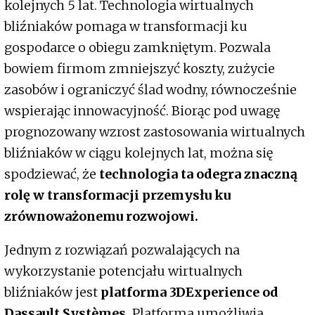
kolejnych 5 lat. Technologia wirtualnych
bliźniaków pomaga w transformacji ku
gospodarce o obiegu zamkniętym. Pozwala
bowiem firmom zmniejszyć koszty, zużycie
zasobów i ograniczyć ślad wodny, równocześnie
wspierając innowacyjność. Biorąc pod uwagę
prognozowany wzrost zastosowania wirtualnych
bliźniaków w ciągu kolejnych lat, można się
spodziewać, że
technologia ta odegra znaczną
rolę w transformacji przemysłu ku
zrównoważonemu rozwojowi.
Jednym z rozwiązań pozwalających na
wykorzystanie potencjału wirtualnych
bliźniaków jest
platforma 3DExperience od
Dassault Systèmes.
Platforma umożliwia