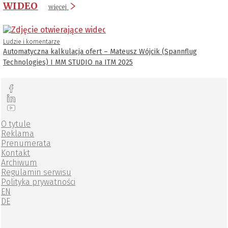
WIDEO
więcej
Ludzie i komentarze
Automatyczna kalkulacja ofert – Mateusz Wójcik (Spannflug
Technologies) I MM STUDIO na ITM 2025
O tytule
Reklama
Prenumerata
Kontakt
Archiwum
Regulamin serwisu
Polityka prywatności
EN
DE