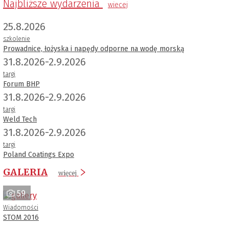
Najbliższe wydarzenia
wiecej
25.8.2026
szkolenie
Prowadnice, łożyska i napędy odporne na wodę morską
31.8.2026-2.9.2026
targi
Forum BHP
31.8.2026-2.9.2026
targi
Weld Tech
31.8.2026-2.9.2026
targi
Poland Coatings Expo
GALERIA
więcej
59
Wiadomości
STOM 2016