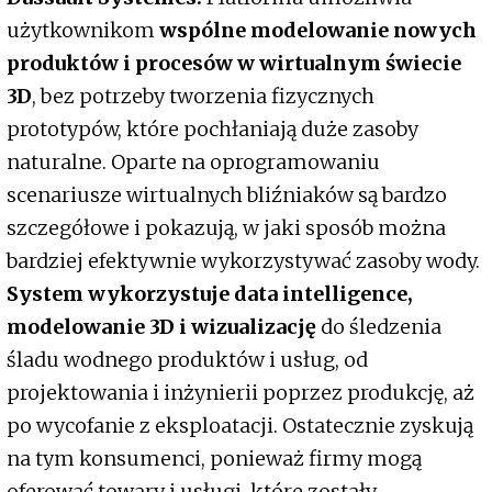
użytkownikom
wspólne modelowanie nowych
produktów i procesów w wirtualnym świecie
3D
, bez potrzeby tworzenia fizycznych
prototypów, które pochłaniają duże zasoby
naturalne. Oparte na oprogramowaniu
scenariusze wirtualnych bliźniaków są bardzo
szczegółowe i pokazują, w jaki sposób można
bardziej efektywnie wykorzystywać zasoby wody.
System wykorzystuje data intelligence,
modelowanie 3D i wizualizację
do śledzenia
śladu wodnego produktów i usług, od
projektowania i inżynierii poprzez produkcję, aż
po wycofanie z eksploatacji. Ostatecznie zyskują
na tym konsumenci, ponieważ firmy mogą
oferować towary i usługi, które zostały