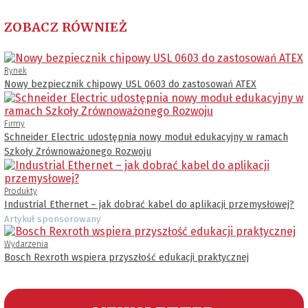
ZOBACZ RÓWNIEŻ
Rynek
Nowy bezpiecznik chipowy USL 0603 do zastosowań ATEX
Firmy
Schneider Electric udostępnia nowy moduł edukacyjny w ramach
Szkoły Zrównoważonego Rozwoju
Produkty
Industrial Ethernet – jak dobrać kabel do aplikacji przemysłowej?
Artykuł sponsorowany
Wydarzenia
Bosch Rexroth wspiera przyszłość edukacji praktycznej