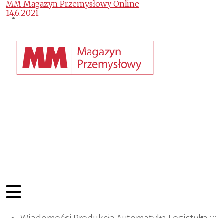
MM Magazyn Przemysłowy Online
14.6.2021