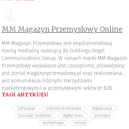
MM Magazyn Przemysłowy Online
MM Magazyn Przemysłowy jest międzynarodową
marką medialną należącą do holdingu Vogel
Communications Group. W ramach marki MM Magazyn
Przemysłowy wydawane jest czasopismo, prowadzony
jest portal magazynprzemyslowy.pl oraz realizowana
jest komunikacja (różnymi narzędziami
marketingowymi) w przemysłowym sektorze B2B.
TAGI ARTYKUŁU
cyfryzacja
ochrona środowiska
digitalizacja
Dassault Systèmes
digital twins
przemysł
technologia
rozwój