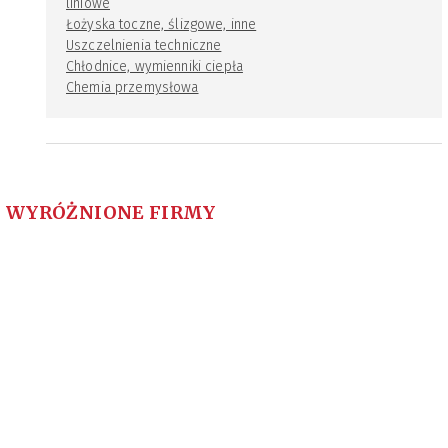
liniowe
Łożyska toczne, ślizgowe, inne
Uszczelnienia techniczne
Chłodnice, wymienniki ciepła
Chemia przemysłowa
WYRÓŻNIONE FIRMY