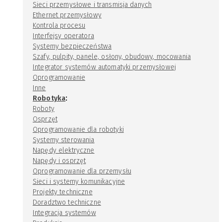
Sieci przemysłowe i transmisja danych
Ethernet przemysłowy
Kontrola procesu
Interfejsy operatora
Systemy bezpieczeństwa
Szafy, pulpity, panele, osłony, obudowy, mocowania
Integrator systemów automatyki przemysłowej
Oprogramowanie
Inne
:
Robotyka
Roboty
Osprzęt
Oprogramowanie dla robotyki
Systemy sterowania
Napędy elektryczne
Napędy i osprzęt
Oprogramowanie dla przemysłu
Sieci i systemy komunikacyjne
Projekty techniczne
Doradztwo techniczne
Integracja systemów