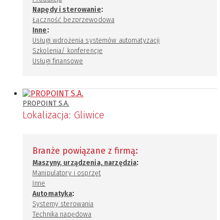
:
Napędy i sterowanie
Łączność bezprzewodowa
:
Inne
Usługi wdrożenia systemów automatyzacji
Szkolenia/ konferencje
Usługi finansowe
PROPOINT S.A.
Lokalizacja:
Gliwice
Branże powiązane z firmą:
:
Maszyny, urządzenia, narzędzia
Manipulatory i osprzęt
Inne
:
Automatyka
Systemy sterowania
Technika napędowa