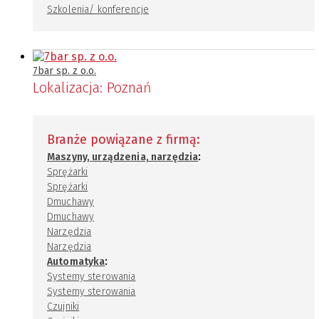
Szkolenia/ konferencje
7bar sp. z o.o.
Lokalizacja:
Poznań
Branże powiązane z firmą:
:
Maszyny, urządzenia, narzędzia
Sprężarki
Sprężarki
Dmuchawy
Dmuchawy
Narzędzia
Narzędzia
:
Automatyka
Systemy sterowania
Systemy sterowania
Czujniki