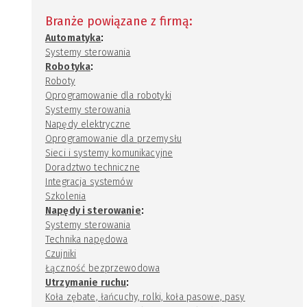
Branże powiązane z firmą:
:
Automatyka
Systemy sterowania
:
Robotyka
Roboty
Oprogramowanie dla robotyki
Systemy sterowania
Napędy elektryczne
Oprogramowanie dla przemysłu
Sieci i systemy komunikacyjne
Doradztwo techniczne
Integracja systemów
Szkolenia
:
Napędy i sterowanie
Systemy sterowania
Technika napędowa
Czujniki
Łączność bezprzewodowa
:
Utrzymanie ruchu
Koła zębate, łańcuchy, rolki, koła pasowe, pasy