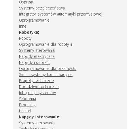
Osprzęt
Systemy bezpieczeństwa
Integrator systemów automatyki przemysłowej
Oprogramowanie
Inne
:
Robotyka
Roboty
Oprogramowanie dla robotyki
Systemy sterowania
Napędy elektryczne
Napędy i osprzęt
Oprogramowanie dla przemysłu
Sieci i systemy komunikacyjne
Projekty techniczne
Doradztwo techniczne
Integracja systemów
Szkolenia
Produkcja
Handel
:
Napędy i sterowanie
Systemy sterowania