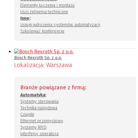
Elementy łączenia i montażu
Uszczelnienia techniczne
:
Inne
Usługi wdrożenia systemów automatyzacji
Szkolenia/ konferencje
Bosch Rexroth Sp. z o.o.
Lokalizacja:
Warszawa
Branże powiązane z firmą:
:
Automatyka
Systemy sterowania
Technika napędowa
Czujniki
Ethernet przemysłowy
Systemy RFID
Interfejsy operatora