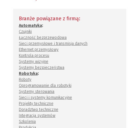
Branże powiązane z firmą:
:
Automatyka
Czujniki
Łączność bezprzewodowa
Sieci przemysłowe i transmisja danych
Ethernet przemysłowy
Kontrola procesu
Systemy wizyjne
Systemy bezpieczeństwa
:
Robotyka
Roboty
Oprogramowanie dla robotyki
Systemy sterowania
Sieci i systemy komunikacyjne
Projekty techniczne
Doradztwo techniczne
Integracja systemów
Szkolenia
Produkcja