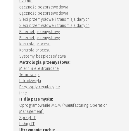
Czujniki
Łączność bezprzewodowa
Łączność bezprzewodowa
Sieci przemysłowe i transmisja danych
Sieci przemysłowe i transmisja danych
Ethernet przemysłowy
Ethernet przemysłowy
Kontrola procesu
Kontrola procesu
Systemy bezpieczeństwa
:
Metrologia przemysłowa
Mierniki elektroniczne
Termowizja
Ultradźwięki
Przyrządy regulacyjne
Inne
:
IT dla przemysłu
Oprogramowanie MOM (Manufacturing Operation
Management)
Sprzęt IT
Usługi IT
:
Utrzymanie ruchu