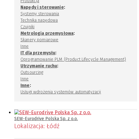
Produkcja
:
Napędy i sterowanie
Systemy sterowania
Technika napędowa
Czujniki
:
Metrologia przemysłowa
Skanery pomiarowe
Inne
:
IT dla przemysłu
Oprogramowanie PLM (Product Lifecycle Management)
:
Utrzymanie ruchu
Outsourcing
Inne
:
Inne
Usługi wdrożenia systemów automatyzacji
SEW-Eurodrive Polska Sp. z o.o.
Lokalizacja:
Łódź