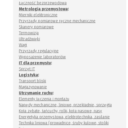
Łączność bezprzewodowa
:
Metrologia przemysłowa
Mierniki elektroniczne
Przyrządy pomiarowe ręczne mechaniczne
Skanery pomiarowe
Termowizja
Ultradźwięki
Wagi
Przyrządy regulacyjne
Wyposażenie laboratoriów
:
IT dla przemysłu
Sprzęt IT
:
Logistyka
Transport bliski
Magazynowanie
:
Utrzymanie ruchu
Elementy łączenia i montażu
Napędy mechaniczne, liniowe, przekładnie, sprzęgła
Koła zębate, łańcuchy, rolki, koła pasowe, pasy
Energetyka przemysłowa, elektrotechnika, zasilanie
Technika liniowa (prowadnice, śruby kulowe, stoliki