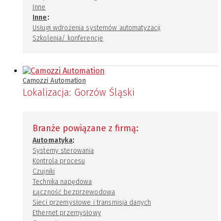
Inne
:
Inne
Usługi wdrożenia systemów automatyzacji
Szkolenia/ konferencje
Camozzi Automation
Lokalizacja:
Gorzów Śląski
Branże powiązane z firmą:
:
Automatyka
Systemy sterowania
Kontrola procesu
Czujniki
Technika napędowa
Łączność bezprzewodowa
Sieci przemysłowe i transmisja danych
Ethernet przemysłowy