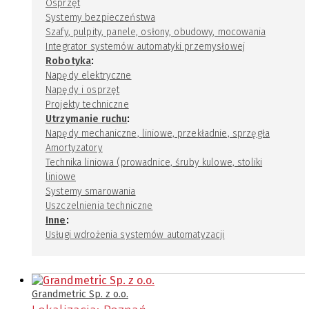
Osprzęt
Systemy bezpieczeństwa
Szafy, pulpity, panele, osłony, obudowy, mocowania
Integrator systemów automatyki przemysłowej
:
Robotyka
Napędy elektryczne
Napędy i osprzęt
Projekty techniczne
:
Utrzymanie ruchu
Napędy mechaniczne, liniowe, przekładnie, sprzęgła
Amortyzatory
Technika liniowa (prowadnice, śruby kulowe, stoliki
liniowe
Systemy smarowania
Uszczelnienia techniczne
:
Inne
Usługi wdrożenia systemów automatyzacji
Grandmetric Sp. z o.o.