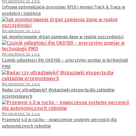
ifm electronic Sp. z o.o.
Cyfrowa optymalizacja procesów: RFID i moneo Track & Trace w
produkcji i logistyce
ifm electronic Sp. z o.o.
Jak monitorowanie drgań zamienia dane w realne oszczędności
ifm electronic Sp. z o.o.
Czujnik odległości ifm O6D100 – precyzyjny pomiar w technologii
PMD
ifm electronic Sp. z o.o.
Radar czy ultradźwięki? Wskazówki eksperta dla zakładów
przemysłowych
ifm electronic Sp. z o.o.
Przemysł 4.0 w ruchu – nowoczesne systemy percepcji dla
autonomicznych robotów