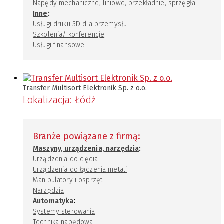
Napędy mechaniczne, liniowe, przekładnie, sprzęgła
:
Inne
Usługi druku 3D dla przemysłu
Szkolenia/ konferencje
Usługi finansowe
Transfer Multisort Elektronik Sp. z o.o.
Lokalizacja:
Łódź
Branże powiązane z firmą:
:
Maszyny, urządzenia, narzędzia
Urządzenia do cięcia
Urządzenia do łączenia metali
Manipulatory i osprzęt
Narzędzia
:
Automatyka
Systemy sterowania
Technika napędowa