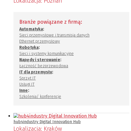
Lokalizacja:
Poznań
Branże powiązane z firmą:
:
Automatyka
Sieci przemysłowe i transmisja danych
Ethernet przemysłowy
:
Robotyka
Sieci i systemy komunikacyjne
:
Napędy i sterowanie
Łączność bezprzewodowa
:
IT dla przemysłu
Sprzęt IT
Usługi IT
:
Inne
Szkolenia/ konferencje
hub4industry Digital Innovation Hub
Lokalizacja:
Kraków