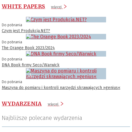
WHITE PAPERS
więcej
Do pobrania
Czym jest Produkcja.NET?
Do pobrania
The Orange Book 2023/2024
Do pobrania
DNA Book firmy Seco/Warwick
Do pobrania
Maszyna do pomiaru i kontroli narzędzi skrawających »genius«
WYDARZENIA
więcej
Najbliższe polecane wydarzenia